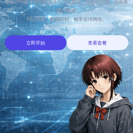
铃音VPN基于神经网络路径优化算法，无盘化运营，无收集
用户数据
9元/月起，解锁限制，畅享全球网络。
立即开始
查看套餐