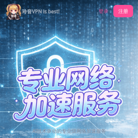
登录
注册
玲音VPN is best!
AI技术驱动的专业级网络加速服务